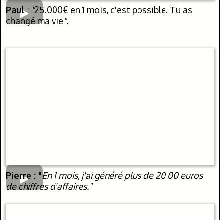
Paul :
"
25.000€ en 1 mois, c'est possible. Tu as
changé ma vie
".
Pierre : "
En 1 mois, j'ai généré plus de 20 00 euros
de chiffres d'affaires."