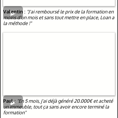
Valentin :
"J'ai remboursé le prix de la formation en
moins d'un mois et sans tout mettre en place, Loan a
la méthode !"
Paul :
"En 5 mois, j'ai déjà généré 20.000€ et acheté
un immeuble, tout ça sans avoir encore terminé la
formation"