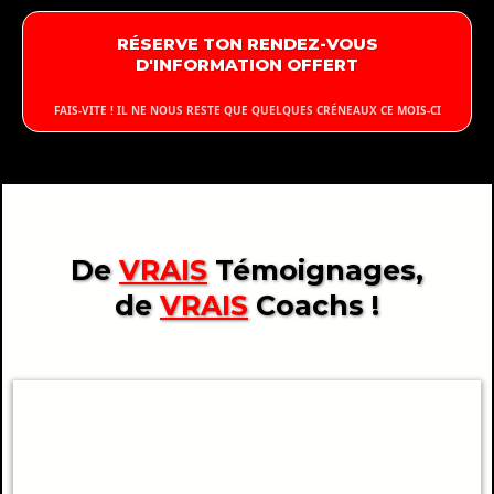
RÉSERVE TON RENDEZ-VOUS
D'INFORMATION OFFERT
FAIS-VITE ! IL NE NOUS RESTE QUE QUELQUES CRÉNEAUX CE MOIS-CI
De
VRAIS
Témoignages,
de
VRAIS
Coachs !