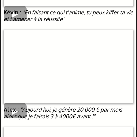
Kévin :
"En faisant ce qui t'anime, tu peux kiffer ta vie
et t'amener à la réussite"
Alex :
"Aujourd'hui, je génère 20 000 € par mois
alors que je faisais 3 à 4000€ avant !"