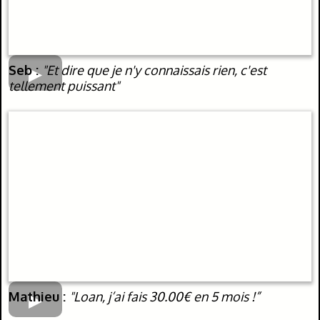
Seb :
"Et dire que je n'y connaissais rien, c'est
tellement puissant"
Mathieu :
"Loan, j’ai fais 30.00€ en 5 mois !”