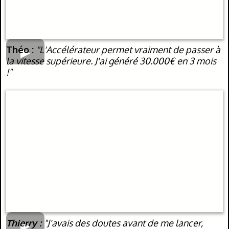
Théo :
"L'Accélérateur permet vraiment de passer à
la vitesse supérieure. J'ai généré 30.000€ en 3 mois
!"
Thierry :
"J'avais des doutes avant de me lancer,