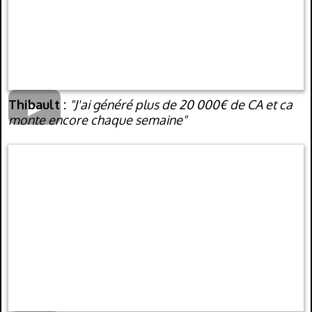
Thibault :
"J'ai généré plus de 20 000€ de CA et ca
monte encore chaque semaine"