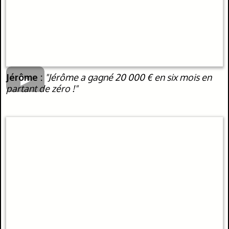
Jérôme :
"Jérôme a gagné 20 000 € en six mois en
partant de zéro !"