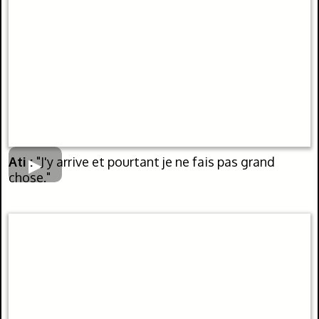
Ati :
"J'y arrive et pourtant je ne fais pas grand
chose."