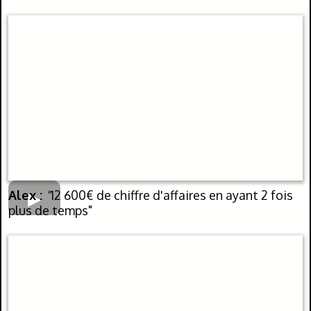
Alex :
"
12 600€ de chiffre d'affaires en ayant 2 fois
plus de temps"