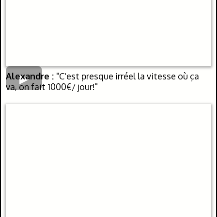
Alexandre :
"C'est presque irréel la vitesse où ça
va, on fait 1000€/ jour!"