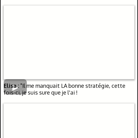
Elisa :
"Il me manquait LA bonne stratégie, cette
fois-ci, je suis sure que je l'ai !