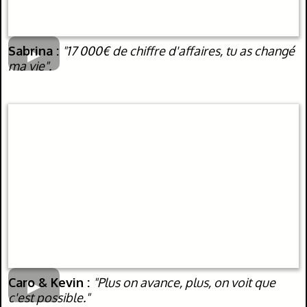
Sabrina :
"17 000€ de chiffre d'affaires, tu as changé
ma vie".
Caro & Kevin :
"Plus on avance, plus, on voit que
c'est possible."