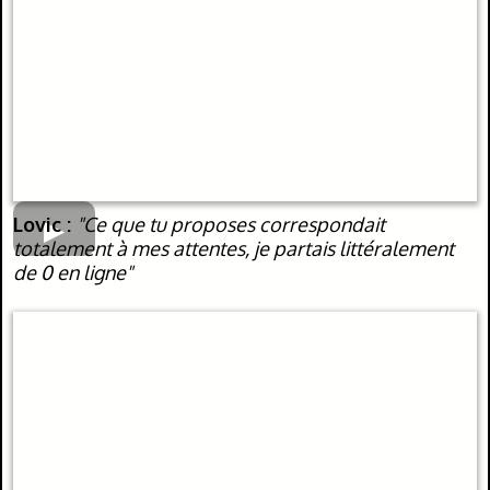
Lovic :
"Ce que tu proposes correspondait
totalement à mes attentes, je partais littéralement
de 0 en ligne"