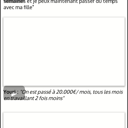
semaines et je peux maintenant passer du temps
avec ma fille"
Youri :
"On est passé à 20.000€/ mois, tous les mois
en travaillant 2 fois moins"