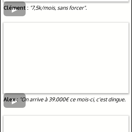
Clément :
"7,5k/mois, sans forcer".
Alex :
"On arrive à 39.000€ ce mois-ci, c'est dingue.