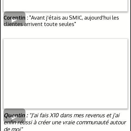
Corentin :
"Avant j'étais au SMIC, aujourd'hui les
clientes arrivent toute seules"
Quentin :
"J'ai fais X10 dans mes revenus et j'ai
enfin réussi à créer une vraie communauté autour
de moi"