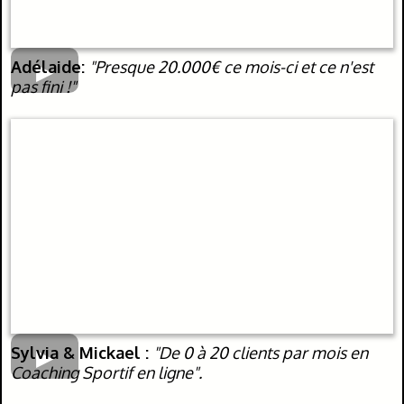
Adélaide:
"Presque 20.000€ ce mois-ci et ce n'est
pas fini !"
Sylvia & Mickael :
"De 0 à 20 clients par mois en
Coaching Sportif en ligne".